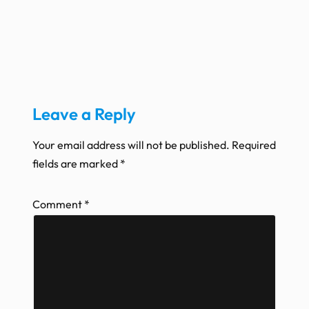
Leave a Reply
Your email address will not be published.
Required
fields are marked
*
Comment
*