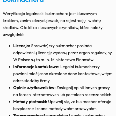
Weryfikacja legalności bukmachera jest kluczowym
krokiem, zanim zdecydujesz się na rejestrację i wpłatę
środków. Oto kilka kluczowych czynników, które należy
uwzględnić:
Licencja:
Sprawdź, czy bukmacher posiada
odpowiednią licencję wydaną przez organ regulacyjny.
W Polsce są to m.in. Ministerstwo Finansów.
Informacje kontaktowe:
Legalni bukmacherzy
powinni mieć jasno określone dane kontaktowe, w tym
adres siedziby firmy.
Opinie użytkowników:
Zasięgnij opinii innych graczy
na forach internetowych lub portalach recenzenckich.
Metody płatności:
Upewnij się, że bukmacher oferuje
bezpieczne i znane metody wpłat oraz wypłat.
Transparentność warunków:
Legalny bukmacher