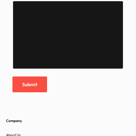
Company
About Us