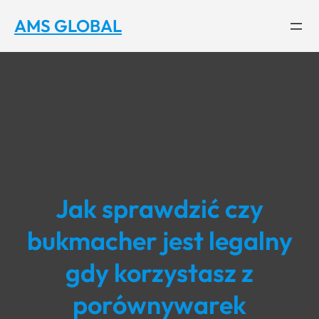
AMS GLOBAL
Jak sprawdzić czy
bukmacher jest legalny
gdy korzystasz z
porównywarek