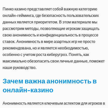
Пинко казино представляет собой важную категорию
онлайн-гейминга, где безопасность пользовательских
данных является приоритетом. В этом материале мы
рассмотрим методы, позволяющие игрокам защищать
свою анонимность и конфиденциальность в процессе
ставок. Анонимность в мире азартных игр не просто
рекомендована, но и является необходимостью,
особенно с учетом роста киберугроз. Понять, как
максимально обезопасить свои личные данные, поможет
наше руководство.
Зачем важна анонимность в
онлайн-казино
Анонимность является ключевым аспектом для игроков в