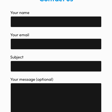
Your name
Your email
Subject
Your message (optional)