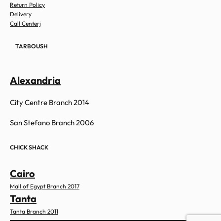
Return Policy
Delivery
Call Centerj
TARBOUSH
Alexandria
City Centre Branch 2014
San Stefano Branch 2006
CHICK SHACK
Cairo
Mall of Egypt Branch 2017
Tanta
Tanta Branch 2011