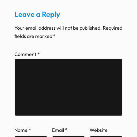
Leave a Reply
Your email address will not be published.
Required
fields are marked
*
Comment
*
Name
*
Email
*
Website