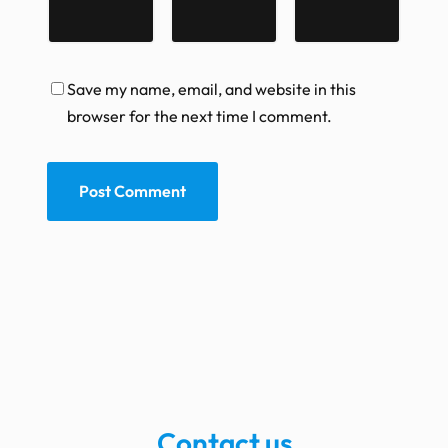
Save my name, email, and website in this
browser for the next time I comment.
Contact us