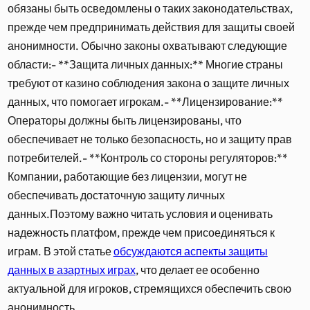
обязаны быть осведомлены о таких законодательствах,
прежде чем предпринимать действия для защиты своей
анонимности. Обычно законы охватывают следующие
области:- **Защита личных данных:** Многие страны
требуют от казино соблюдения закона о защите личных
данных, что помогает игрокам.- **Лицензирование:**
Операторы должны быть лицензированы, что
обеспечивает не только безопасность, но и защиту прав
потребителей.- **Контроль со стороны регуляторов:**
Компании, работающие без лицензии, могут не
обеспечивать достаточную защиту личных
данных.Поэтому важно читать условия и оценивать
надежность платфом, прежде чем присоединяться к
играм. В этой статье
обсуждаются аспекты защиты
данных в азартных играх
, что делает ее особенно
актуальной для игроков, стремящихся обеспечить свою
анонимность.