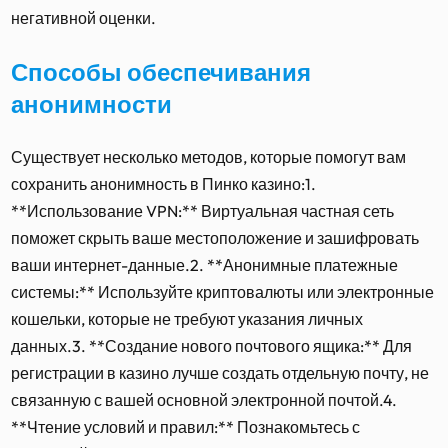
негативной оценки.
Способы обеспечивания
анонимности
Существует несколько методов, которые помогут вам
сохранить анонимность в Пинко казино:1.
**Использование VPN:** Виртуальная частная сеть
поможет скрыть ваше местоположение и зашифровать
ваши интернет-данные.2. **Анонимные платежные
системы:** Используйте криптовалюты или электронные
кошельки, которые не требуют указания личных
данных.3. **Создание нового почтового ящика:** Для
регистрации в казино лучше создать отдельную почту, не
связанную с вашей основной электронной почтой.4.
**Чтение условий и правил:** Познакомьтесь с