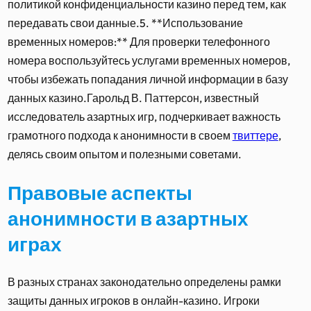
политикой конфиденциальности казино перед тем, как
передавать свои данные.5. **Использование
временных номеров:** Для проверки телефонного
номера воспользуйтесь услугами временных номеров,
чтобы избежать попадания личной информации в базу
данных казино.Гарольд В. Паттерсон, известный
исследователь азартных игр, подчеркивает важность
грамотного подхода к анонимности в своем
твиттере
,
делясь своим опытом и полезными советами.
Правовые аспекты
анонимности в азартных
играх
В разных странах законодательно определены рамки
защиты данных игроков в онлайн-казино. Игроки