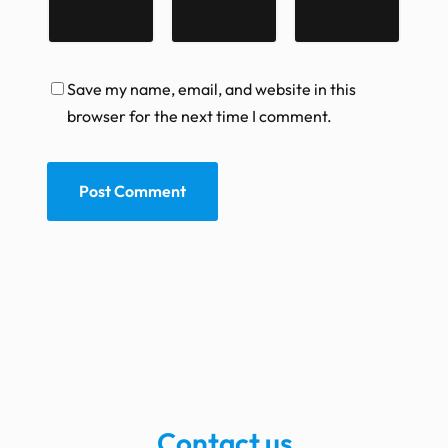
Save my name, email, and website in this
browser for the next time I comment.
Contact us