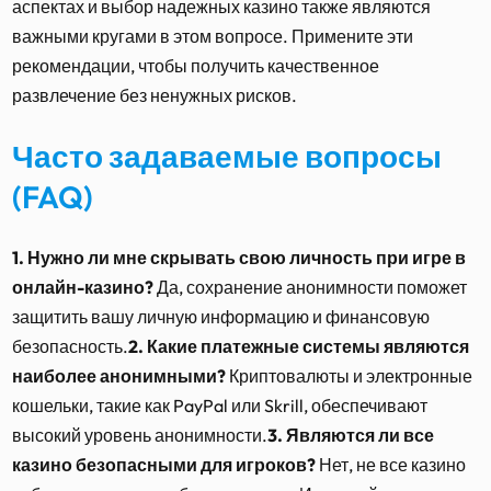
аспектах и выбор надежных казино также являются
важными кругами в этом вопросе. Примените эти
рекомендации, чтобы получить качественное
развлечение без ненужных рисков.
Часто задаваемые вопросы
(FAQ)
1. Нужно ли мне скрывать свою личность при игре в
онлайн-казино?
Да, сохранение анонимности поможет
защитить вашу личную информацию и финансовую
безопасность.
2. Какие платежные системы являются
наиболее анонимными?
Криптовалюты и электронные
кошельки, такие как PayPal или Skrill, обеспечивают
высокий уровень анонимности.
3. Являются ли все
казино безопасными для игроков?
Нет, не все казино