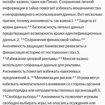
онлайн-казино, таких как Пинко. Сохранение личной
информации в тайне помогает избежать мошенничества
и неправомерного использования данных. Вот несколько
причин, почему анонимность так важна:1. **Защита от
кражи данных:** Безопасность личных данных
предотвращает возможность кражи идентификационных
данных.2. **Сохранение финансовой тайны:**
Анонимность защищает банковские реквизиты и
финансовую историю от посторонних глаз.3.
**Избежание целевой рекламы:** Многие казино
используют собранные данные для рекламы.
Анонимность помогает избежать навязчивых
предложений.4. **Минимизация рисков:** Игроки могут
избежать нежелательного внимания со стороны органов
правопорядка или неправительственных организаций.5.
**Свобода выбора:** Анонимность позволяет игрокам
свободно выбирать игры, не опасаясь осуждения или