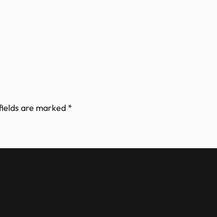
fields are marked
*