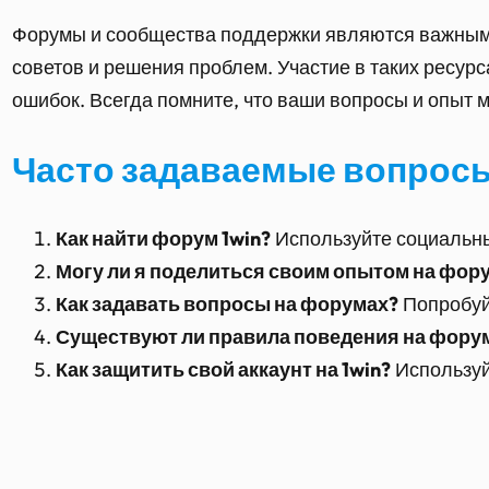
Форумы и сообщества поддержки являются важными
советов и решения проблем. Участие в таких ресу
ошибок. Всегда помните, что ваши вопросы и опыт 
Часто задаваемые вопрос
Как найти форум 1win?
Используйте социальны
Могу ли я поделиться своим опытом на фор
Как задавать вопросы на форумах?
Попробуйт
Существуют ли правила поведения на фору
Как защитить свой аккаунт на 1win?
Используй