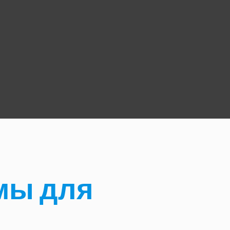
мы для