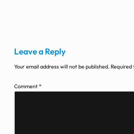
Leave a Reply
Your email address will not be published.
Required 
Comment
*