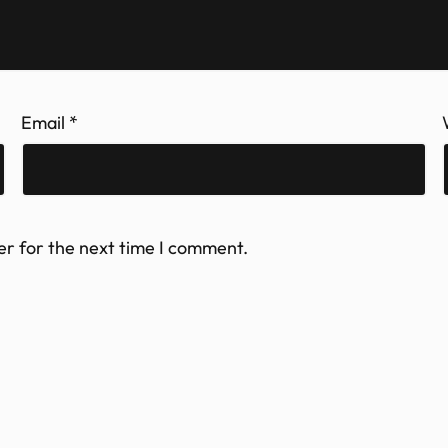
Email
*
er for the next time I comment.