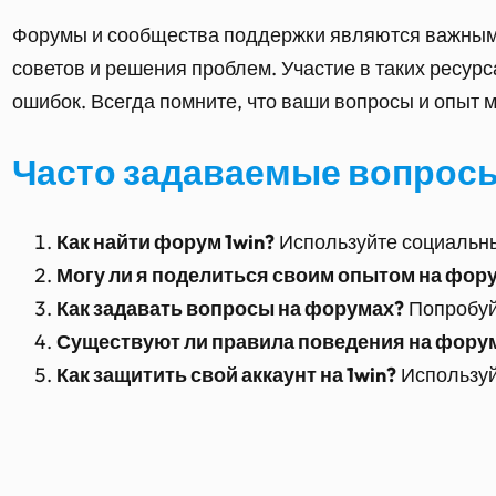
Форумы и сообщества поддержки являются важными
советов и решения проблем. Участие в таких ресу
ошибок. Всегда помните, что ваши вопросы и опыт 
Часто задаваемые вопрос
Как найти форум 1win?
Используйте социальны
Могу ли я поделиться своим опытом на фор
Как задавать вопросы на форумах?
Попробуйт
Существуют ли правила поведения на фору
Как защитить свой аккаунт на 1win?
Используй