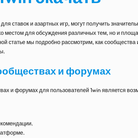
ля ставок и азартных игр, могут получить значител
о местом для обсуждения различных тем, но и площа
ой статье мы подробно рассмотрим, как сообщества 
ы.
ообществах и форумах
вах и форумах для пользователей 1win является во
екомендации.
латформе.