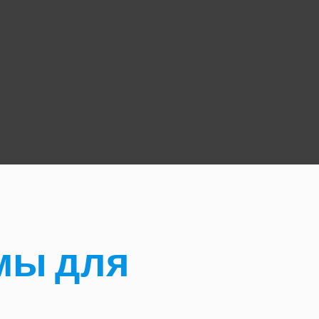
мы для