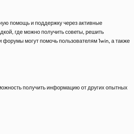
ьную помощь и поддержку через активные
дкой, где можно получить советы, решить
и форумы могут помочь пользователям 1win, а также
зможность получить информацию от других опытных