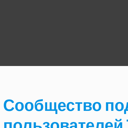
Сообщество по
пользователей 