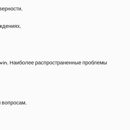
верности.
ждениях.
 1win. Наиболее распространенные проблемы
 вопросам.