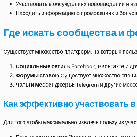
Участвовать в обсуждениях нововведений и и
Находить информацию о промоакциях и бонуса
Где искать сообщества и ф
Существует множество платформ, на которых польз
Социальные сети:
В Facebook, ВКонтакте и д
Форумы ставок:
Существует множество специа
Чаты и мессенджеры:
Telegram и другие месс
Как эффективно участвовать в
Для того чтобы максимально извлечь пользу из уча
Будьте активными:
Задавайте вопросы и отве