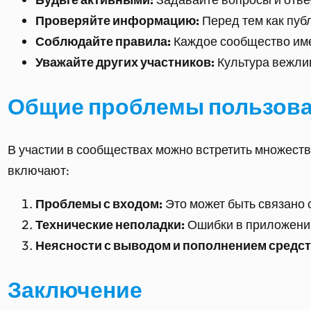
Проверяйте информацию:
Перед тем как публ
Соблюдайте правила:
Каждое сообщество име
Уважайте других участников:
Культура вежли
Общие проблемы пользоват
В участии в сообществах можно встретить множест
включают:
Проблемы с входом:
Это может быть связано 
Технические неполадки:
Ошибки в приложении
Неясности с выводом и пополнением средст
Заключение