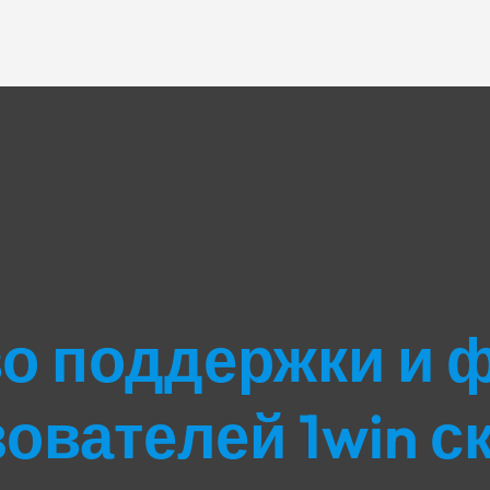
о поддержки и 
ователей 1win с